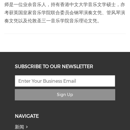
师是一位业余音乐人，持有香港中文大学音乐文学硕士，亦
考获英国皇家音乐学院联合委员会钢琴演奏文凭、管风琴演
奏文凭以及伦敦圣三一音乐学院音乐理论文凭。
SUBSCRIBE TO OUR NEWSLETTER
Sign Up
NAVIGATE
新闻