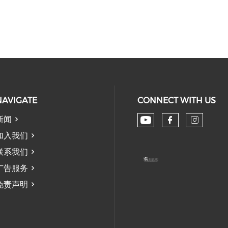
NAVIGATE
CONNECT WITH US
新闻
Check our soc
Check our
Check
加入我们
联系我们
广告服务
免责声明