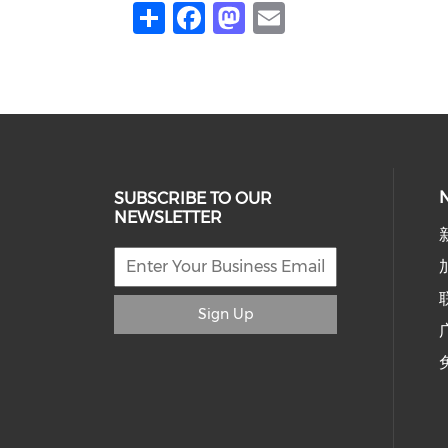
Share
Facebook
Mastodon
Email
SUBSCRIBE TO OUR
NEWSLETTER
Sign Up