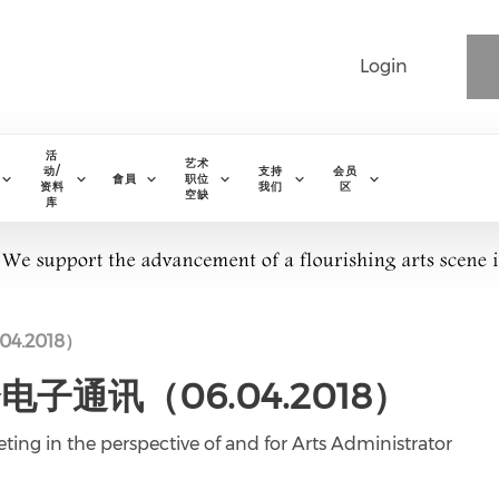
Login
活
艺术
动/
支持
会员
會員
职位
资料
我们
区
空缺
库
.2018）
通讯（06.04.2018）
ing in the perspective of and for Arts Administrator