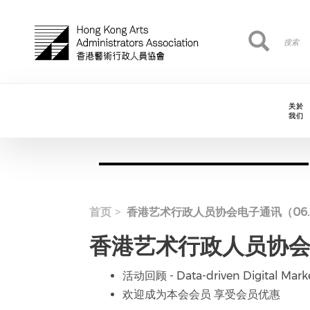
跳转到主要内容
搜
搜索
索
关於
我们
首页
香港艺术行政人员协会电子通讯（06.04
香港艺术行政人员协会电子
活动回顾 - Data-driven Digital Market
欢迎成为本会会员 享受会员优惠