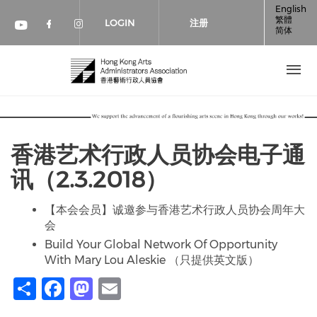
跳转到主要内容
English
繁體
LOGIN
注册
简体
Check our social media on faceboo
Check our social media on inst
Check our social media on youtube (op
香港艺术行政人员协会电子通
讯（2.3.2018）
【本会会员】诚邀参与香港艺术行政人员协会周年大
会
Build Your Global Network Of Opportunity
With Mary Lou Aleskie （只提供英文版）
Share
Facebook
Mastodon
Email