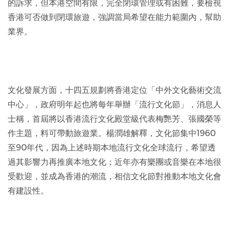
的訴求，但本港空間有限，完全閉環管理或有困難，要檢視
香港可否做到閉環旅遊，強調當局希望在能力範圍內，幫助
業界。
文化發展方面，十四五規劃將香港定位「中外文化藝術交流
中心」，政府明年起也將每年舉辦「流行文化節」，消息人
士稱，首屆將以香港流行文化殿堂級代表梅艷芳、張國榮等
作主題，料可帶動旅遊業。楊潤雄解釋，文化節集中1960
至90年代，因為上述時期本地流行文化全球流行，希望透
過其影響力再推廣本地文化；近年亦有樂團或音樂在本地很
受歡迎，並成為香港的潮流，相信文化節對推動本地文化會
有建設性。