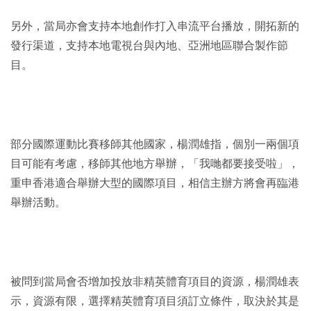
另外，當局亦會支持本地創作打入串流平台播放，開拓新的
發行渠道，支持本地電視台與內地、亞洲地區聯合製作節
目。
部分國際運動比賽移師其他國家，楊潤雄指，個別一兩個項
目可能有考慮，移師其他地方舉辦，「我哋都要接受啦」，
重申香港適合舉辦大型的國際項目，相信主辦方將會再臨港
舉辦活動。
被問到當局會否增加投放非精英體育項目的資源，楊潤雄表
示，資源有限，選擇精英體育項目須訂立條件，取決於其是