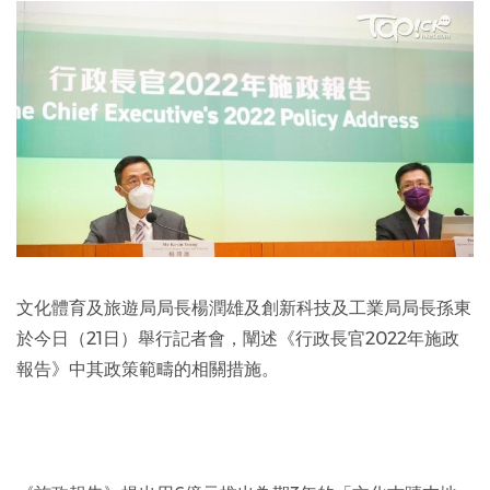
文化體育及旅遊局局長楊潤雄及創新科技及工業局局長孫東
於今日（21日）舉行記者會，闡述《行政長官2022年施政
報告》中其政策範疇的相關措施。