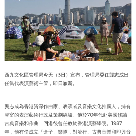
西九文化區管理局今天（3日）宣布，管理局委任龔志成出
任當代表演藝術主管，即日履新。
龔志成為香港資深作曲家、表演者及音樂文化推廣人，擁有
豐富的表演藝術行政及策劃經驗。他於70年代赴美國修讀
古典音樂和作曲，回港後曾任教於香港演藝學院。1987
年，他有份成立「盒子」樂隊，對流行、古典音樂和即興音