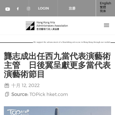
跳转到主要内容
English
繁體
LOGIN
注册
简体
Check our social media on faceboo
Check our social media on inst
Check our social media on youtube (op
龔志成出任西九當代表演藝術
主管 日後冀呈獻更多當代表
演藝術節目
十月 12, 2022
Source:
TOPick hket.com