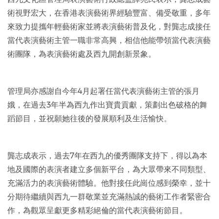
術視野宏大，在香港表演藝術界經驗豐富、備受敬重，多年
來致力提攜年輕藝術家並將表演藝術普及化，對龔志成接任
當代表演藝術主管一職非常高興，相信他能帶領當代表演藝
術團隊，為表演藝術處及西九開創新景象。
管理局亦感謝自今年4月起署任當代表演藝術主管的張月
娥，在過去3年半為西九作出寶貴貢獻，策劃出色破格的舞
蹈節目，並祝願她往後的發展順利及生活愉快。
龔志成表示，過去7年在西九的優秀團隊支持下，得以為本
地及國際的表演者建立多個新平台，為大眾帶來不同類型、
充滿活力的表演藝術體驗。他對接任此崗位感到榮幸，並十
分期待繼續與西九一群敬業並充滿熱誠的藝術工作者緊密合
作，為觀眾呈獻更多精彩絕倫的當代表演藝術節目。