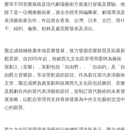
樂等不同音樂風格及現代劇場藝術方面進行探索及實驗。他
除了是一位獨奏藝術家，過去亦經常與編舞家、劇場導演及
表演藝術家合作，作品曾在香港、台灣、日本、古巴、塔什
干、紐約、倫敦、柏林及威尼斯發表及演出。
龔志成積極推廣本地音樂發展，致力發掘音樂新晉及拓展新
觀眾群。自2015年起，他被西九文化區管理局委聘為藝術
策劃人（音樂），策劃包括「自由野」、「自由約」及「自
由爵士音樂節」等深受歡迎的節目。作為新任當代表演藝術
主管，龔志成將負責策劃和統籌西九文化區包括舞蹈、音樂
及戲劇在內的當代表演藝術節目，並制訂當代藝術的未來發
展策略，以配合管理局支持香港發展為中外文化藝術交流中
心的願景。
西九文化區管理局表演藝術行政總監譚兆民表示，龔志成藝