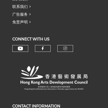
联系我们
广告服务
免责声明
CONNECT WITH US
Check our social media on y
Check our social med
Check our soci
CONTACT INFORMATION