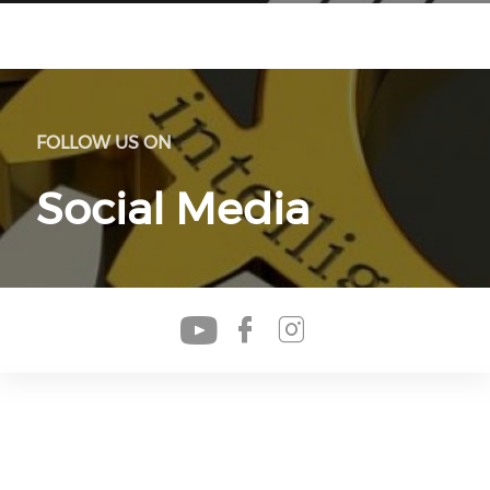
FOLLOW US ON
Social Media
Check our soc
Check our s
Check our