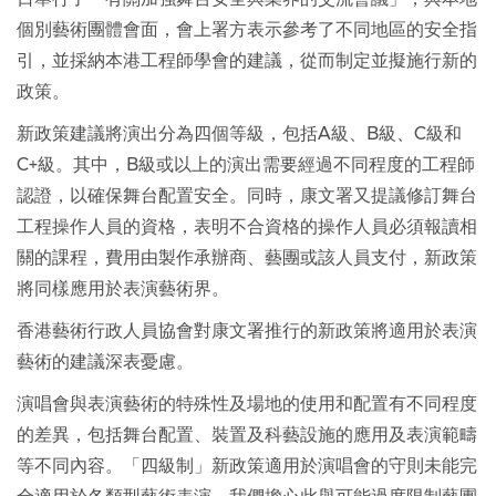
個別藝術團體會面，會上署方表示參考了不同地區的安全指
引，並採納本港工程師學會的建議，從而制定並擬施行新的
政策。
新政策建議將演出分為四個等級，包括A級、B級、C級和
C+級。其中，B級或以上的演出需要經過不同程度的工程師
認證，以確保舞台配置安全。同時，康文署又提議修訂舞台
工程操作人員的資格，表明不合資格的操作人員必須報讀相
關的課程，費用由製作承辦商、藝團或該人員支付，新政策
將同樣應用於表演藝術界。
香港藝術行政人員協會對康文署推行的新政策將適用於表演
藝術的建議深表憂慮。
演唱會與表演藝術的特殊性及場地的使用和配置有不同程度
的差異，包括舞台配置、裝置及科藝設施的應用及表演範疇
等不同內容。「四級制」新政策適用於演唱會的守則未能完