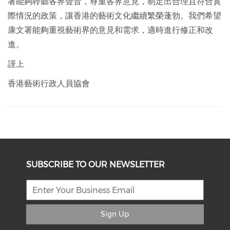
署能夠聆聽各界聲音，尊重各界意見，制定出合理且符合實
際情況的政策，讓香港的藝術文化繼續繁榮蓬勃。我們希望
康文署能夠重視藝術界的意見和需求，適時進行修正和改
進。
謹上
香港藝術行政人員協會
SUBSCRIBE TO OUR NEWSLETTER
Sign Up