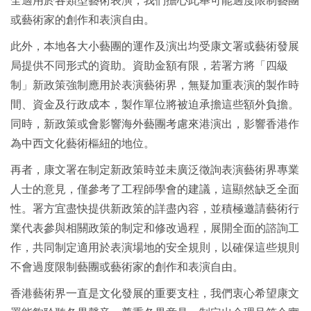
全適用於各類型藝術表演，我們擔心此舉可能過度限制藝團
或藝術家的創作和表演自由。
此外，本地各大小藝團的運作及演出均受康文署或藝術發展
局提供不同形式的資助。資助金額有限，若署方將「四級
制」新政策強制應用於表演藝術界，無疑加重表演的製作時
間、資金及行政成本，製作單位將被迫承擔這些額外負擔。
同時，新政策或會影響海外藝團考慮來港演出，影響香港作
為中西文化藝術樞紐的地位。
再者，康文署在制定新政策時並未廣泛徵詢表演藝術界專業
人士的意見，僅參考了工程師學會的建議，這顯然缺乏全面
性。署方宜盡快提供新政策的詳盡內容，並積極邀請藝術行
業代表參與相關政策的制定和修改過程，展開全面的諮詢工
作，共同制定適用於表演場地的安全規則，以確保這些規則
不會過度限制藝團或藝術家的創作和表演自由。
香港藝術界一直是文化發展的重要支柱，我們衷心希望康文