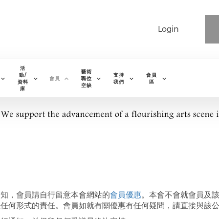
Login
活
藝術
動/
支持
會員
會員
職位
資料
我們
區
空缺
庫
通知，會員請自行留意本會網站的
會員優惠
。本會不會就會員及
上任何形式的責任。會員如就有關優惠有任何疑問，請直接與該