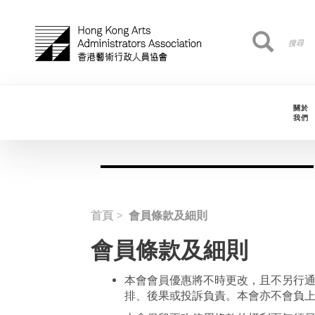
移至主內容
搜
搜尋
尋
關於
我們
首頁
會員條款及細則
會員條款及細則
本會會員優惠將不時更改，且不另行
排、後果或投訴負責。本會亦不會負