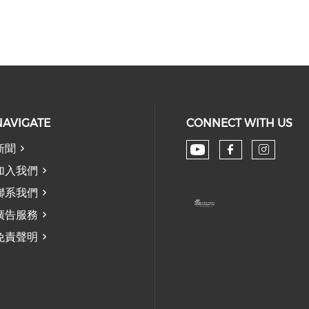
NAVIGATE
CONNECT WITH US
新聞
Check our soc
Check our
Check
加入我們
聯系我們
廣告服務
免責聲明