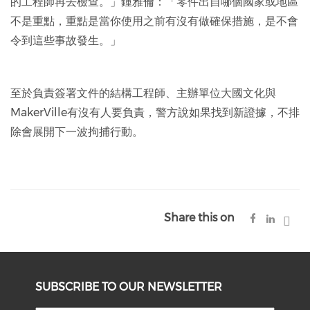
的工程師再去檢查。」鍾雅倫：「零件出自哪個國家或地區
不是重點，重點是當你使用之前有沒有做確保措施，是不會
令到這些事故發生。」
至於負責簽署文件的結構工程師、主辦單位大國文化與
MakerVille有沒有人要負責，警方說如果找到新證據，不排
除會展開下一波拘捕行動。
Share this on
SUBSCRIBE TO OUR NEWSLETTER