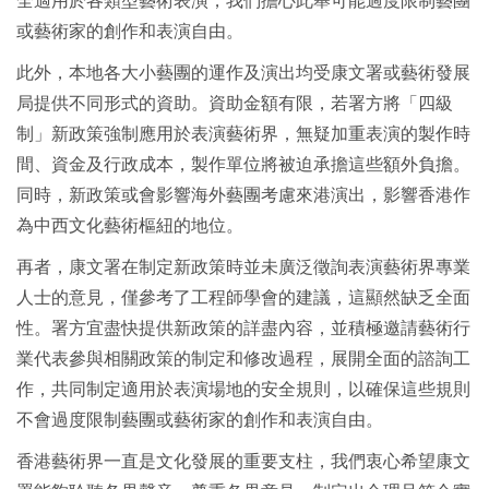
全適用於各類型藝術表演，我們擔心此舉可能過度限制藝團
或藝術家的創作和表演自由。
此外，本地各大小藝團的運作及演出均受康文署或藝術發展
局提供不同形式的資助。資助金額有限，若署方將「四級
制」新政策強制應用於表演藝術界，無疑加重表演的製作時
間、資金及行政成本，製作單位將被迫承擔這些額外負擔。
同時，新政策或會影響海外藝團考慮來港演出，影響香港作
為中西文化藝術樞紐的地位。
再者，康文署在制定新政策時並未廣泛徵詢表演藝術界專業
人士的意見，僅參考了工程師學會的建議，這顯然缺乏全面
性。署方宜盡快提供新政策的詳盡內容，並積極邀請藝術行
業代表參與相關政策的制定和修改過程，展開全面的諮詢工
作，共同制定適用於表演場地的安全規則，以確保這些規則
不會過度限制藝團或藝術家的創作和表演自由。
香港藝術界一直是文化發展的重要支柱，我們衷心希望康文