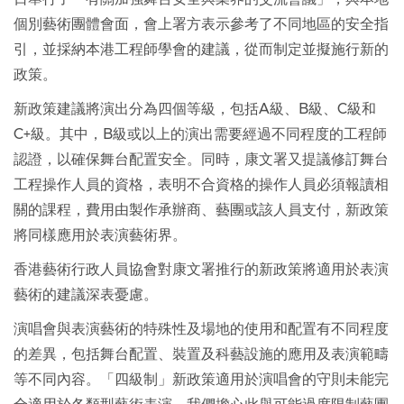
個別藝術團體會面，會上署方表示參考了不同地區的安全指
引，並採納本港工程師學會的建議，從而制定並擬施行新的
政策。
新政策建議將演出分為四個等級，包括A級、B級、C級和
C+級。其中，B級或以上的演出需要經過不同程度的工程師
認證，以確保舞台配置安全。同時，康文署又提議修訂舞台
工程操作人員的資格，表明不合資格的操作人員必須報讀相
關的課程，費用由製作承辦商、藝團或該人員支付，新政策
將同樣應用於表演藝術界。
香港藝術行政人員協會對康文署推行的新政策將適用於表演
藝術的建議深表憂慮。
演唱會與表演藝術的特殊性及場地的使用和配置有不同程度
的差異，包括舞台配置、裝置及科藝設施的應用及表演範疇
等不同內容。「四級制」新政策適用於演唱會的守則未能完