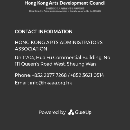
CONTACT INFORMATION
HONG KONG ARTS ADMINISTRATORS
ASSOCIATION
Unit 704, Hua Fu Commercial Building, No.
111 Queen's Road West, Sheung Wan
Phone: +852 2877 7268 / +852 3621 0514
Email:
info@hkaaa.org.hk
Powered by