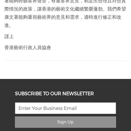
署能夠聆聽各界聲音，尊重各界意見，制定出合理且符合實
際情況的政策，讓香港的藝術文化繼續繁榮蓬勃。我們希望
康文署能夠重視藝術界的意見和需求，適時進行修正和改
進。
謹上
香港藝術行政人員協會
SUBSCRIBE TO OUR NEWSLETTER
Sign Up