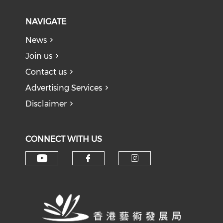
NAVIGATE
News
Join us
Contact us
Advertising Services
Disclaimer
CONNECT WITH US
Check our social media on y
Check our social med
Check our soci